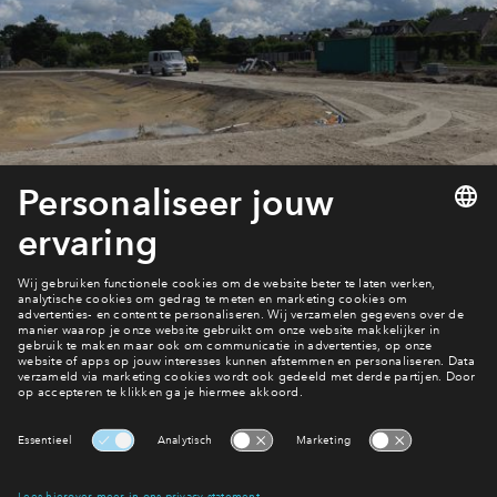
Inloggen
Wonen in De Hoge Regt Oost fase 2?
Bekijk het woningaanbod
Interesse? Meld je dan snel aan
Hiermee blijf je op de hoogte van het belangrijkste nieuws en